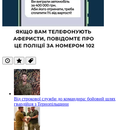
Останні
Популярні
Теги
Від строкової служби до командира: бойовий шлях
гвардійця з Тернопільщини