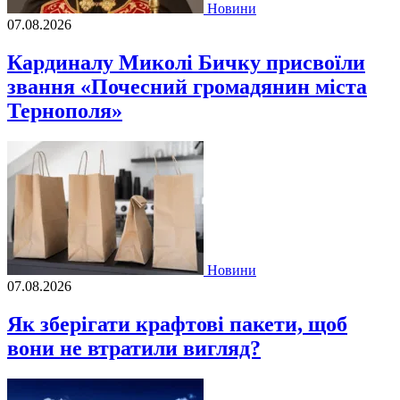
Новини
07.08.2026
Кардиналу Миколі Бичку присвоїли
звання «Почесний громадянин міста
Тернополя»
Новини
07.08.2026
Як зберігати крафтові пакети, щоб
вони не втратили вигляд?