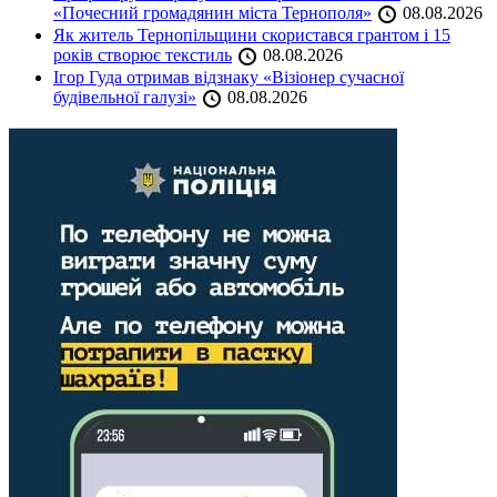
«Почесний громадянин міста Тернополя»
08.08.2026
Як житель Тернопільщини скористався грантом і 15
років створює текстиль
08.08.2026
Ігор Гуда отримав відзнаку «Візіонер сучасної
будівельної галузі»
08.08.2026