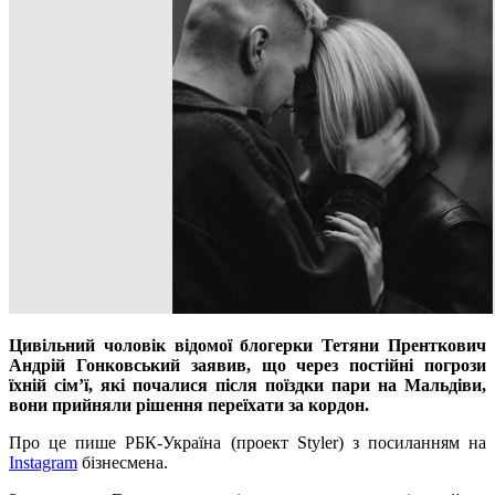
Цивільний чоловік відомої блогерки Тетяни Пренткович
Андрій Гонковський заявив, що через постійні погрози
їхній сім’ї, які почалися після поїздки пари на Мальдіви,
вони прийняли рішення переїхати за кордон.
Про це пише РБК-Україна (проект Styler) з посиланням на
Instagram
бізнесмена.