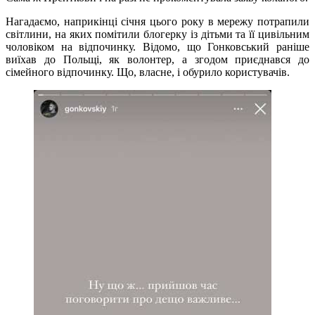
Нагадаємо, наприкінці січня цього року в мережу потрапили
світлини, на яких помітили блогерку із дітьми та її цивільним
чоловіком на відпочинку. Відомо, що Гонковський раніше
виїхав до Польщі, як волонтер, а згодом приєднався до
сімейного відпочинку. Що, власне, і обурило користувачів.