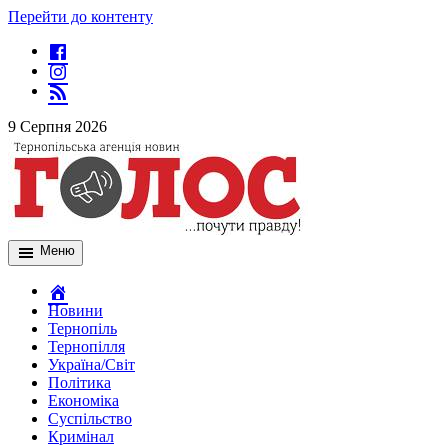
Перейти до контенту
9 Серпня 2026
Меню
Новини
Тернопіль
Тернопілля
Україна/Світ
Політика
Економіка
Суспільство
Кримінал