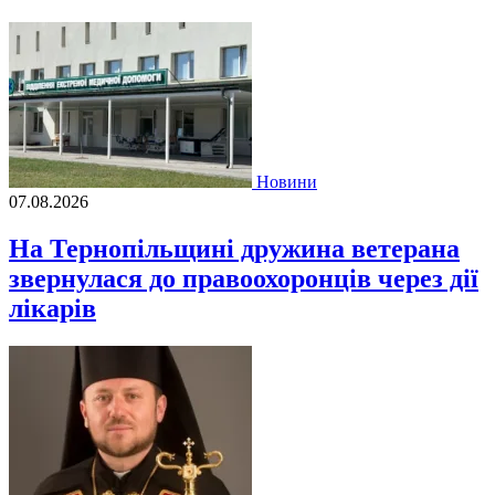
Новини
07.08.2026
На Тернопільщині дружина ветерана
звернулася до правоохоронців через дії
лікарів