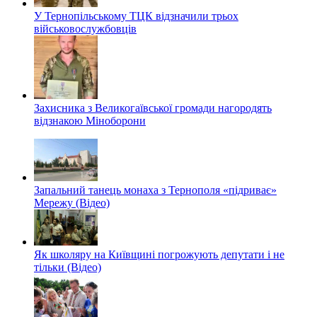
У Тернопільському ТЦК відзначили трьох
військовослужбовців
Захисника з Великогаївської громади нагородять
відзнакою Міноборони
Запальний танець монаха з Тернополя «підриває»
Мережу (Відео)
Як школяру на Київщині погрожують депутати і не
тільки (Відео)