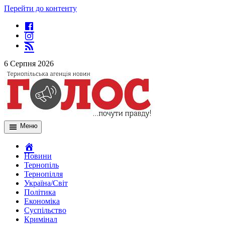
Перейти до контенту
6 Серпня 2026
Меню
Новини
Тернопіль
Тернопілля
Україна/Світ
Політика
Економіка
Суспільство
Кримінал