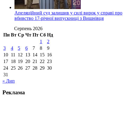
Апеляційний суд залишив у силі вирок у справі про
вбивство 17-річної випускниці з Вишнівця
Серпень 2026
Пн
Вт
Ср
Чт
Пт
Сб
Нд
1
2
3
4
5
6
7
8
9
10
11
12
13
14
15
16
17
18
19
20
21
22
23
24
25
26
27
28
29
30
31
« Лип
Реклама