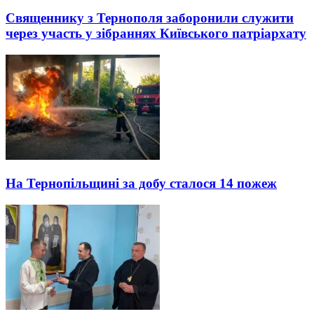
Священнику з Тернополя заборонили служити
через участь у зібраннях Київського патріархату
На Тернопільщині за добу сталося 14 пожеж