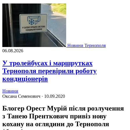
Новини Тернополя
06.08.2026
У тролейбусах і маршрутках
Тернополя перевірили роботу
кондиціонерів
Новини
Оксана Семенович ·
10.09.2020
Блогер Орест Мурій після розлучення
з Танею Пренткович привіз нову
кохану на оглядини до Тернополя