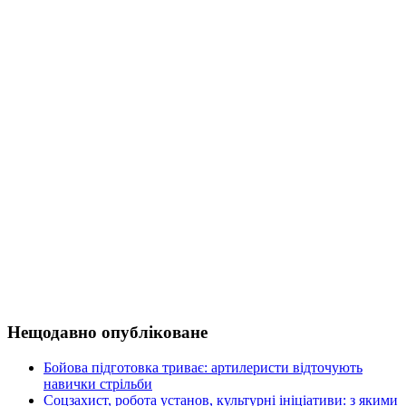
Нещодавно опубліковане
Бойова підготовка триває: артилеристи відточують
навички стрільби
Соцзахист, робота установ, культурні ініціативи: з якими