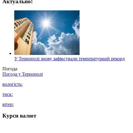
Актуально!
У Тернополі знову зафіксували температурний рекорд
Погода
Погода у
Тернополі
вологість:
тиск:
вітер:
Курси валют