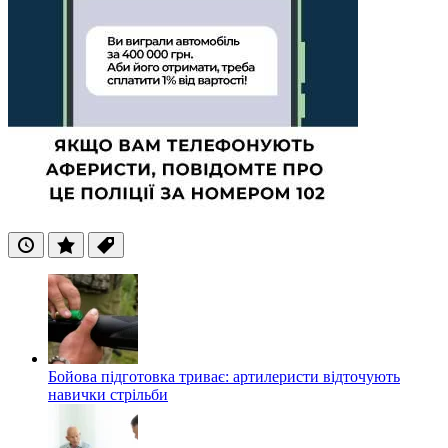
Останні
Популярні
Теги
Бойова підготовка триває: артилеристи відточують
навички стрільби