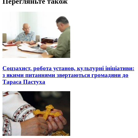
Перегляньте також
Соцзахист, робота установ, культурні ініціативи:
з якими питаннями звертаються громадяни до
Тараса Пастуха