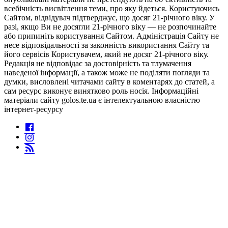
всебічність висвітлення теми, про яку йдеться. Користуючись
Сайтом, відвідувач підтверджує, що досяг 21-річного віку. У
разі, якщо Ви не досягли 21-річного віку — не розпочинайте
або припиніть користування Сайтом. Адміністрація Сайту не
несе відповідальності за законність використання Сайту та
його сервісів Користувачем, який не досяг 21-річного віку.
Редакція не відповідає за достовірність та тлумачення
наведеної інформації, а також може не поділяти погляди та
думки, висловлені читачами сайту в коментарях до статей, а
сам ресурс виконує винятково роль носія. Інформаційні
матеріали сайту golos.te.ua є інтелектуальною власністю
інтернет-ресурсу