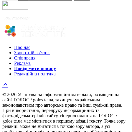
Про нас
Зворотній зв’язок
Співпраця
Реклама
Повідомити новину
Редакційна політика
© 2026 Усі права на інформаційні матеріали, розміщені на
сайті ГОЛОС / golos.te.ua, захищені українським
законодавством про авторське право та інші суміжні права.
При використанні, передруку інформаційних та
фото-,відеоматеріалів сайту, гіперпосилання на ГОЛОС /
golos.te.ua має міститися в першому абзаці тексту. Точка зору
редакції може не збігатися з точкою зору автора, а усі
опубліковані матеріали не претендують на об’єктивність та