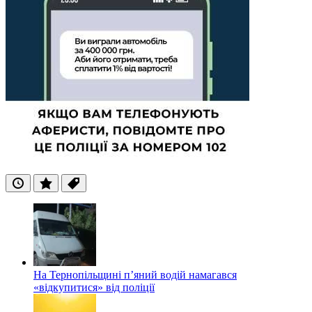
Останні
Популярні
Теги
На Тернопільщині п’яний водій намагався
«відкупитися» від поліції