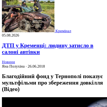
Кримінал
05.08.2026
ДТП у Кременці: людину затисло в
салоні автівки
Новини
Яна Полухіна ·
26.06.2018
Благодійний фонд у Тернополі показує
мультфільми про збереження довкілля
(Відео)