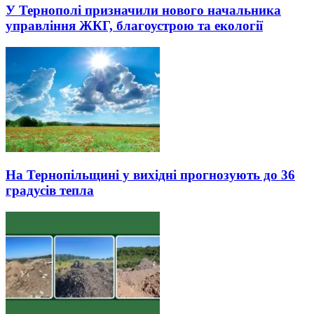
У Тернополі призначили нового начальника
управління ЖКГ, благоустрою та екології
На Тернопільщині у вихідні прогнозують до 36
градусів тепла