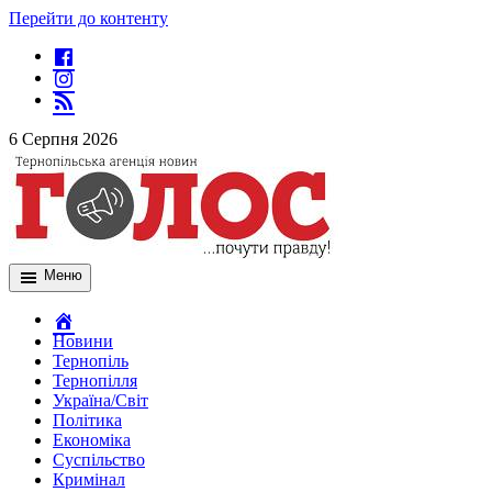
Перейти до контенту
6 Серпня 2026
Меню
Новини
Тернопіль
Тернопілля
Україна/Світ
Політика
Економіка
Суспільство
Кримінал