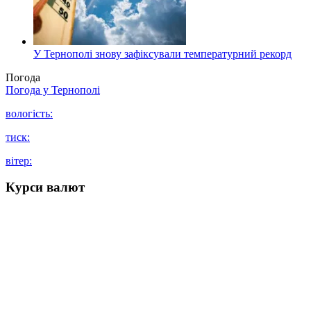
У Тернополі знову зафіксували температурний рекорд
Погода
Погода у
Тернополі
вологість:
тиск:
вітер:
Курси валют