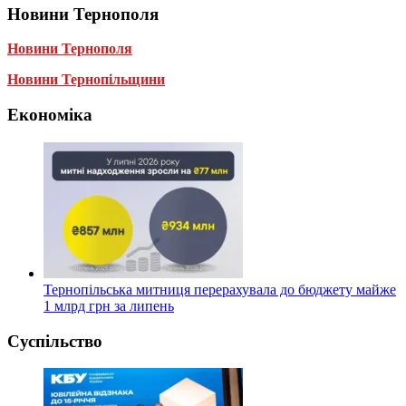
Новини Тернополя
Новини Тернополя
Новини Тернопільщини
Економіка
Тернопільська митниця перерахувала до бюджету майже
1 млрд грн за липень
Суспільство