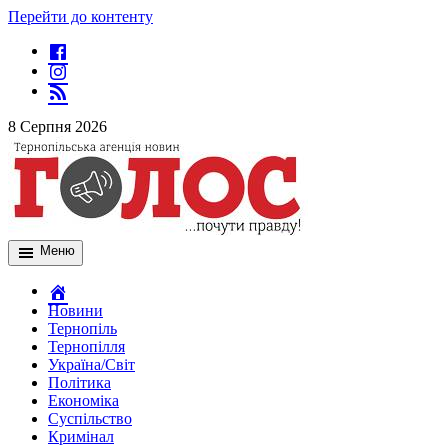
Перейти до контенту
8 Серпня 2026
Меню
Новини
Тернопіль
Тернопілля
Україна/Світ
Політика
Економіка
Суспільство
Кримінал