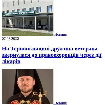
Новини
07.08.2026
На Тернопільщині дружина ветерана
звернулася до правоохоронців через дії
лікарів
Новини