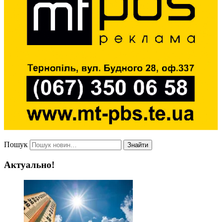
Пошук
Знайти
Актуально!