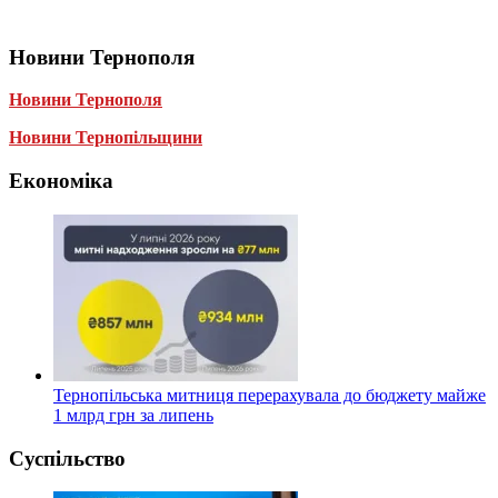
Новини Тернополя
Новини Тернополя
Новини Тернопільщини
Економіка
Тернопільська митниця перерахувала до бюджету майже
1 млрд грн за липень
Суспільство