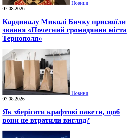
Новини
07.08.2026
Кардиналу Миколі Бичку присвоїли
звання «Почесний громадянин міста
Тернополя»
Новини
07.08.2026
Як зберігати крафтові пакети, щоб
вони не втратили вигляд?