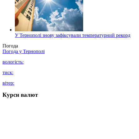
У Тернополі знову зафіксували температурний рекорд
Погода
Погода у
Тернополі
вологість:
тиск:
вітер:
Курси валют