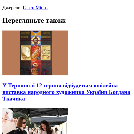
Джерело:
ГазетаМісто
Перегляньте також
У Тернополі 12 серпня відбудеться ювілейна
виставка народного художника України Богдана
Ткачика