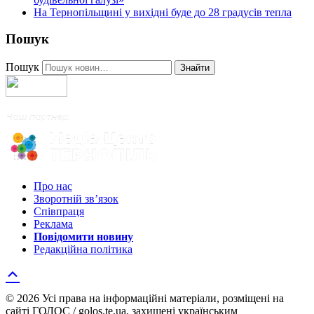
На Тернопільщині у вихідні буде до 28 градусів тепла
Пошук
Пошук
Знайти
Про нас
Зворотній зв’язок
Співпраця
Реклама
Повідомити новину
Редакційна політика
© 2026 Усі права на інформаційні матеріали, розміщені на
сайті ГОЛОС / golos.te.ua, захищені українським