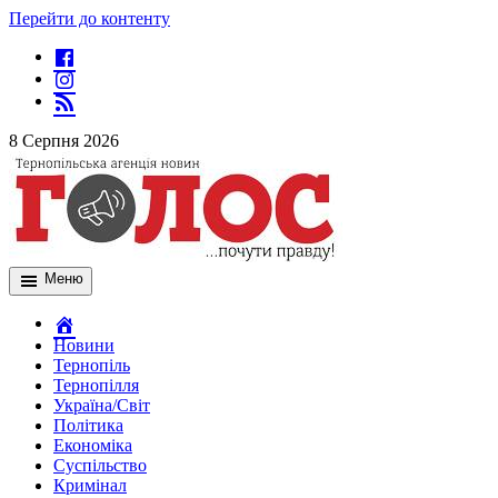
Перейти до контенту
8 Серпня 2026
Меню
Новини
Тернопіль
Тернопілля
Україна/Світ
Політика
Економіка
Суспільство
Кримінал