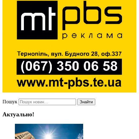
Пошук
Знайти
Актуально!