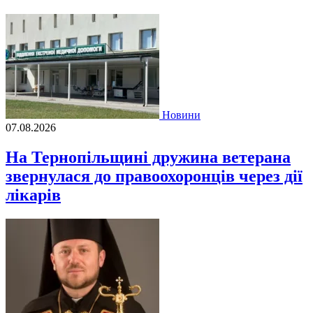
Новини
07.08.2026
На Тернопільщині дружина ветерана
звернулася до правоохоронців через дії
лікарів