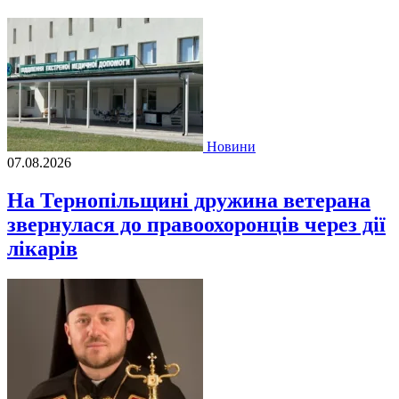
Новини
07.08.2026
На Тернопільщині дружина ветерана
звернулася до правоохоронців через дії
лікарів