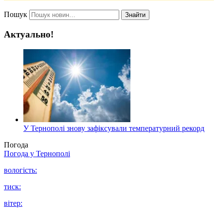
Пошук
Знайти
Актуально!
У Тернополі знову зафіксували температурний рекорд
Погода
Погода у
Тернополі
вологість:
тиск:
вітер: