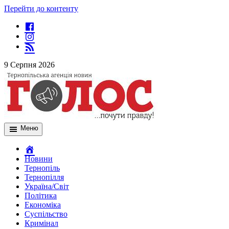
Перейти до контенту
9 Серпня 2026
Меню
Новини
Тернопіль
Тернопілля
Україна/Світ
Політика
Економіка
Суспільство
Кримінал