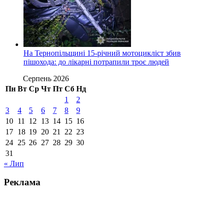
На Тернопільщині 15-річний мотоцикліст збив
пішохода: до лікарні потрапили троє людей
Серпень 2026
Пн
Вт
Ср
Чт
Пт
Сб
Нд
1
2
3
4
5
6
7
8
9
10
11
12
13
14
15
16
17
18
19
20
21
22
23
24
25
26
27
28
29
30
31
« Лип
Реклама