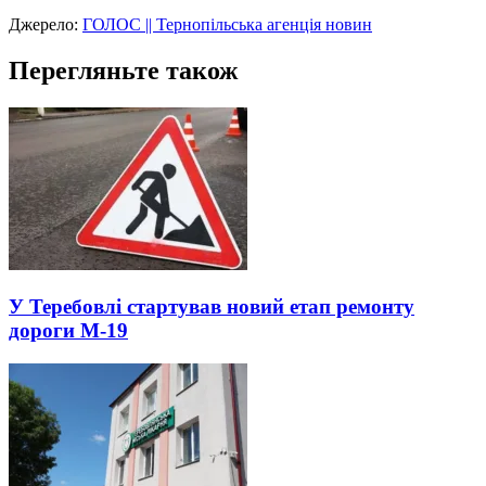
Джерело:
ГОЛОС || Тернопільська агенція новин
Перегляньте також
У Теребовлі стартував новий етап ремонту
дороги М-19