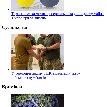
Тернопільська митниця перерахувала до бюджету майже
1 млрд грн за липень
Суспільство
У Тернопільському ТЦК відзначили трьох
військовослужбовців
Кримінал