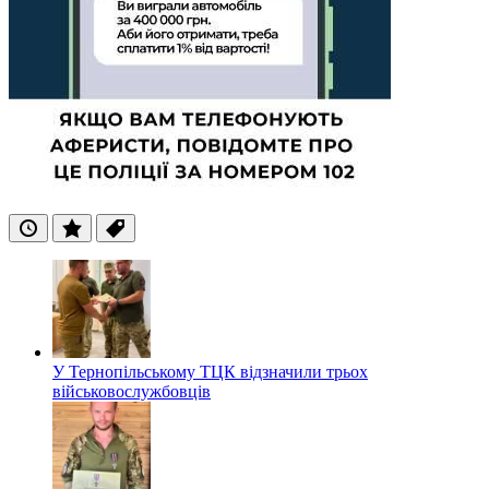
Останні
Популярні
Теги
У Тернопільському ТЦК відзначили трьох
військовослужбовців