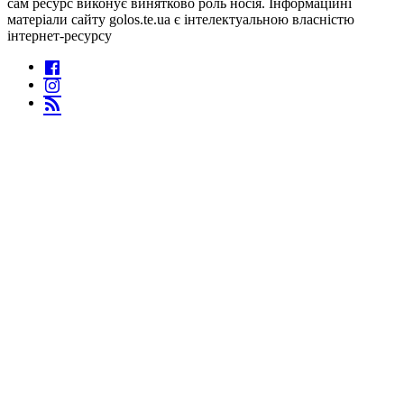
сам ресурс виконує винятково роль носія. Інформаційні
матеріали сайту golos.te.ua є інтелектуальною власністю
інтернет-ресурсу