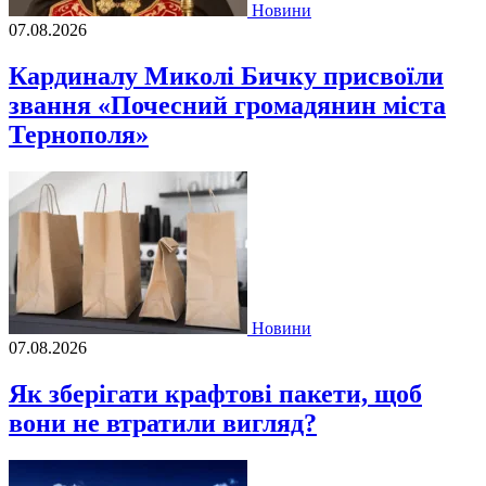
Новини
07.08.2026
Кардиналу Миколі Бичку присвоїли
звання «Почесний громадянин міста
Тернополя»
Новини
07.08.2026
Як зберігати крафтові пакети, щоб
вони не втратили вигляд?