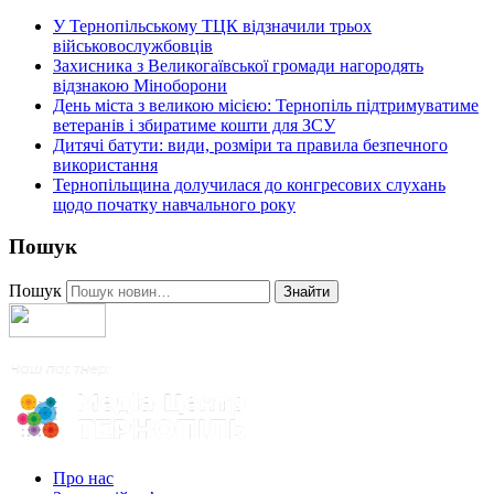
У Тернопільському ТЦК відзначили трьох
військовослужбовців
Захисника з Великогаївської громади нагородять
відзнакою Міноборони
День міста з великою місією: Тернопіль підтримуватиме
ветеранів і збиратиме кошти для ЗСУ
Дитячі батути: види, розміри та правила безпечного
використання
Тернопільщина долучилася до конгресових слухань
щодо початку навчального року
Пошук
Пошук
Знайти
Про нас