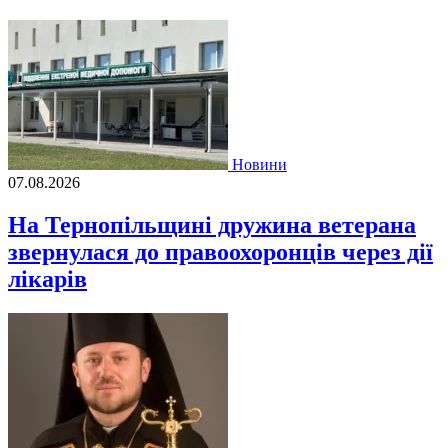
Новини
07.08.2026
На Тернопільщині дружина ветерана
звернулася до правоохоронців через дії
лікарів