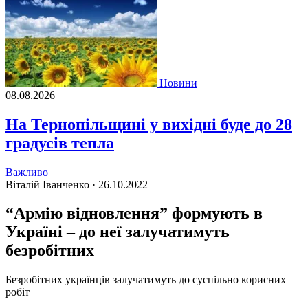
Новини
08.08.2026
На Тернопільщині у вихідні буде до 28
градусів тепла
Важливо
Віталій Іванченко ·
26.10.2022
“Армію відновлення” формують в
Україні – до неї залучатимуть
безробітних
Безробiтних українцiв залучатимуть до суспiльно корисних
робiт