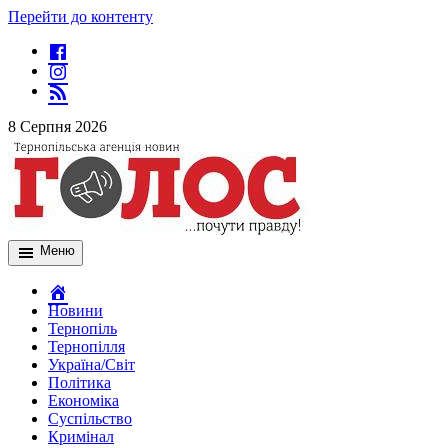
Перейти до контенту
8 Серпня 2026
Меню
Новини
Тернопіль
Тернопілля
Україна/Світ
Політика
Економіка
Суспільство
Кримінал