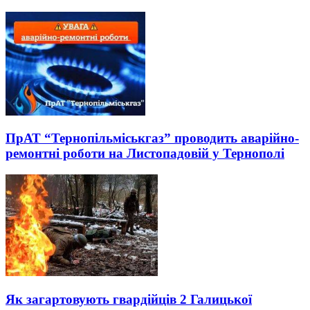
ПрАТ “Тернопільміськгаз” проводить аварійно-
ремонтні роботи на Листопадовій у Тернополі
Як загартовують гвардійців 2 Галицької