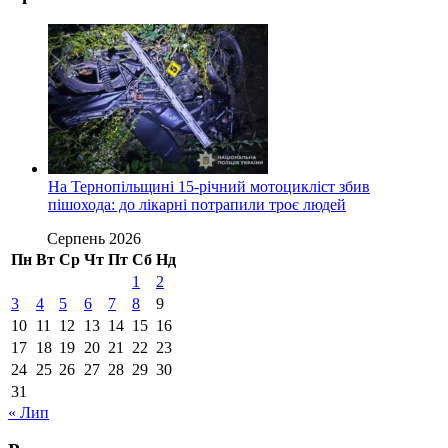
На Тернопільщині 15-річний мотоцикліст збив
пішохода: до лікарні потрапили троє людей
Серпень 2026
Пн
Вт
Ср
Чт
Пт
Сб
Нд
1
2
3
4
5
6
7
8
9
10
11
12
13
14
15
16
17
18
19
20
21
22
23
24
25
26
27
28
29
30
31
« Лип