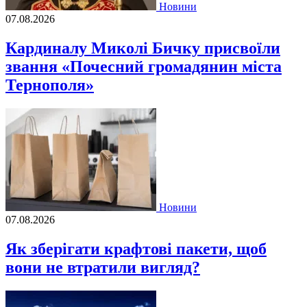
Новини
07.08.2026
Кардиналу Миколі Бичку присвоїли
звання «Почесний громадянин міста
Тернополя»
Новини
07.08.2026
Як зберігати крафтові пакети, щоб
вони не втратили вигляд?