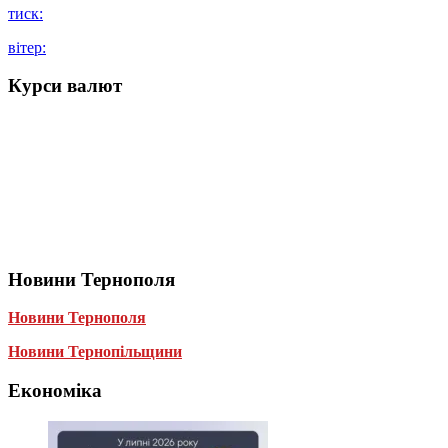
тиск:
вітер:
Курси валют
Новини Тернополя
Новини Тернополя
Новини Тернопільщини
Економіка