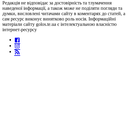
Редакція не відповідає за достовірність та тлумачення
наведеної інформації, а також може не поділяти погляди та
думки, висловлені читачами сайту в коментарях до статей, а
сам ресурс виконує винятково роль носія. Інформаційні
матеріали сайту golos.te.ua є інтелектуальною власністю
інтернет-ресурсу