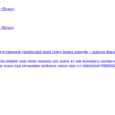
 (Відео)
 (Відео)
ставників української нації серед інших народів – зазнали фіаск
олос новини
зсу
гроші
дитина
допомога
діти
загинув
київ
коронавірус
крадіжка
тернопі
тернопілля
суд
нт
розшук
росія
рятувальники
сергій надал
смерть
спорт