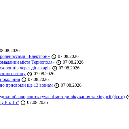
8.08.2026
тролейбусами «Електрон»
07.08.2026
омадянин міста Тернополя»
07.08.2026
оронців через дії лікарів
07.08.2026
оєнного стану
07.08.2026
 покоління
07.08.2026
но присвоїли ще 13 воїнам
07.08.2026
дики обговорюють сучасні методи лікування та хірургії (фото)
iy Pro 15”
07.08.2026