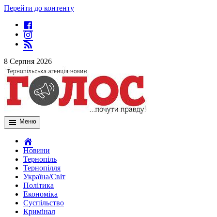
Перейти до контенту
8 Серпня 2026
Меню
Новини
Тернопіль
Тернопілля
Україна/Світ
Політика
Економіка
Суспільство
Кримінал