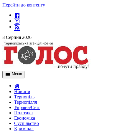
Перейти до контенту
8 Серпня 2026
Меню
Новини
Тернопіль
Тернопілля
Україна/Світ
Політика
Економіка
Суспільство
Кримінал