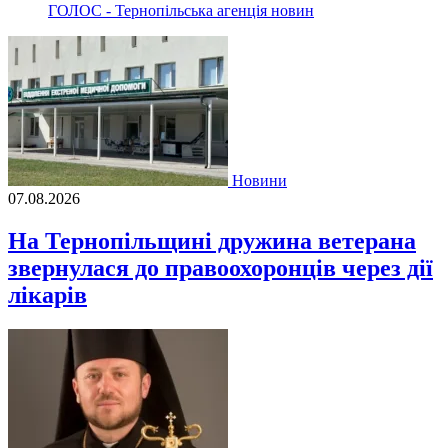
ГОЛОС - Тернопільська агенція новин
Новини
07.08.2026
На Тернопільщині дружина ветерана
звернулася до правоохоронців через дії
лікарів