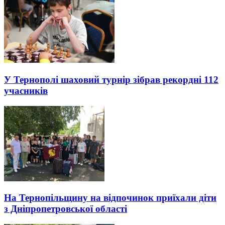
У Тернополі шаховий турнір зібрав рекордні 112
учасників
На Тернопільщину на відпочинок приїхали діти
з Дніпропетровської області