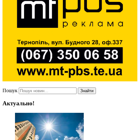
Пошук
Знайти
Актуально!