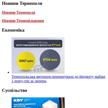
Новини Тернополя
Новини Тернополя
Новини Тернопільщини
Економіка
Тернопільська митниця перерахувала до бюджету майже
1 млрд грн за липень
Суспільство