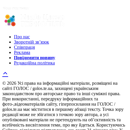
Про нас
Зворотній зв’язок
Співпраця
Реклама
Повідомити новину
Редакційна політика
© 2026 Усі права на інформаційні матеріали, розміщені на
сайті ГОЛОС / golos.te.ua, захищені українським
законодавством про авторське право та інші суміжні права.
При використанні, передруку інформаційних та
фото-,відеоматеріалів сайту, гіперпосилання на ГОЛОС /
golos.te.ua має міститися в першому абзаці тексту. Точка зору
редакції може не збігатися з точкою зору автора, а усі
опубліковані матеріали не претендують на об’єктивність та
всебічність висвітлення теми, про яку йдеться. Користуючись