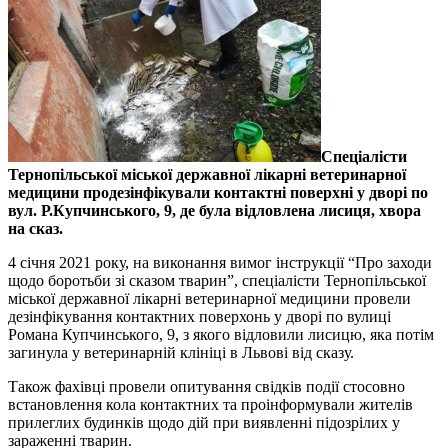
Спеціалісти
Тернопільської міської державної лікарні ветеринарної
медицини продезінфікували контактні поверхні у дворі по
вул. Р.Купчинського, 9, де була відловлена лисиця, хвора
на сказ.
4 січня 2021 року, на виконання вимог інструкції “Про заходи
щодо боротьби зі сказом тварин”, спеціалісти Тернопільської
міської державної лікарні ветеринарної медицини провели
дезінфікування контактних поверхонь у дворі по вулиці
Романа Купчинського, 9, з якого відловили лисицю, яка потім
загинула у ветеринарній клініці в Львові від сказу.
Також фахівці провели опитування свідків події стосовно
встановлення кола контактних та проінформували жителів
прилеглих будинків щодо дій при виявленні підозрілих у
зараженні тварин.