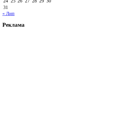
24
25
26
27
28
29
30
31
« Лип
Реклама