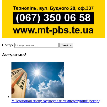
Пошук
Знайти
Актуально!
У Тернополі знову зафіксували температурний рекорд