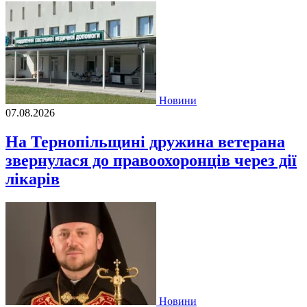
Новини
07.08.2026
На Тернопільщині дружина ветерана
звернулася до правоохоронців через дії
лікарів
Новини