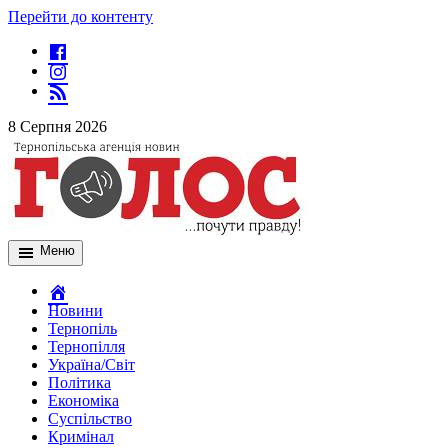
Перейти до контенту
8 Серпня 2026
Меню
Новини
Тернопіль
Тернопілля
Україна/Світ
Політика
Економіка
Суспільство
Кримінал