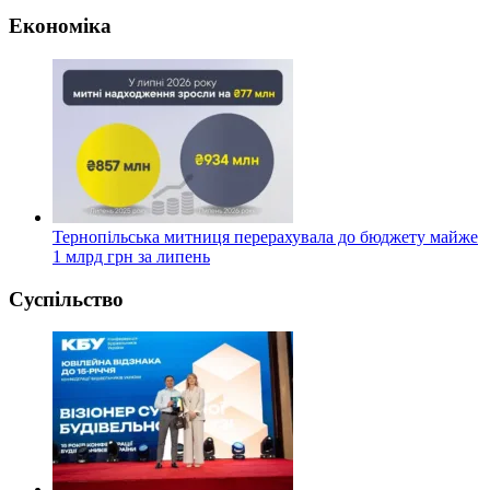
Економіка
Тернопільська митниця перерахувала до бюджету майже
1 млрд грн за липень
Суспільство