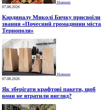
Новини
07.08.2026
Кардиналу Миколі Бичку присвоїли
звання «Почесний громадянин міста
Тернополя»
Новини
07.08.2026
Як зберігати крафтові пакети, щоб
вони не втратили вигляд?