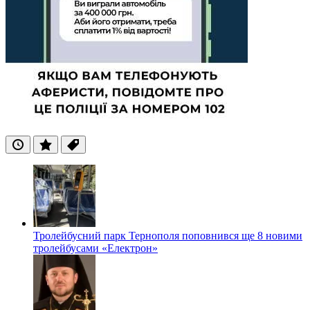
Останні
Популярні
Теги
Тролейбусний парк Тернополя поповнився ще 8 новими
тролейбусами «Електрон»