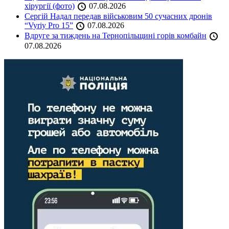
хірургії (фото)
07.08.2026
Сергій Надал передав військовим 50 сучасних дронів
“Vyriy Pro 15”
07.08.2026
Вдруге за тиждень на Тернопільщині горів комбайн
07.08.2026