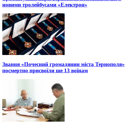
новими тролейбусами «Електрон»
Звання «Почесний громадянин міста Тернополя»
посмертно присвоїли ще 13 воїнам