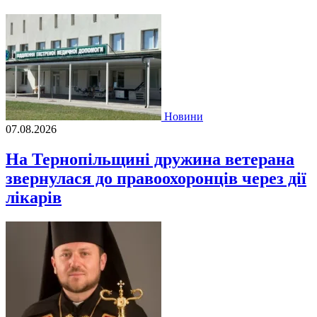
Новини
07.08.2026
На Тернопільщині дружина ветерана
звернулася до правоохоронців через дії
лікарів