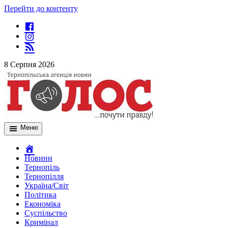
Перейти до контенту
8 Серпня 2026
Меню
Новини
Тернопіль
Тернопілля
Україна/Світ
Політика
Економіка
Суспільство
Кримінал