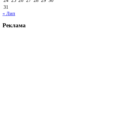
24
25
26
27
28
29
30
31
« Лип
Реклама