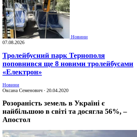
Новини
07.08.2026
Тролейбусний парк Тернополя
поповнився ще 8 новими тролейбусами
«Електрон»
Новини
Оксана Семенович ·
20.04.2020
Розораність земель в Україні є
найбільшою в світі та досягла 56%, –
Апостол