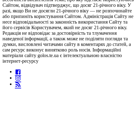
Сайтом, відвідувач підтверджує, що досяг 21-річного віку. У
разі, якщо Ви не досягли 21-річного віку — не розпочинайте
або припиніть користування Сайтом. Адміністрація Сайту не
несе відповідальності за законність використання Сайту та
його сервісів Користувачем, який не досяг 21-річного віку.
Редакція не відповідає за достовірність та тлумачення
наведеної інформації, а також може не поділяти погляди та
думки, висловлені читачами сайту в коментарях до статей, а
сам ресурс виконує винятково роль носія. Інформаційні
матеріали сайту golos.te.ua є інтелектуальною власністю
інтернет-ресурсу