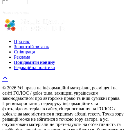
Про нас
Зворотній зв’язок
Співпраця
Реклама
Повідомити новину
Редакційна політика
© 2026 Усі права на інформаційні матеріали, розміщені на
сайті ГОЛОС / golos.te.ua, захищені українським
законодавством про авторське право та інші суміжні права.
При використанні, передруку інформаційних та
фото-,відеоматеріалів сайту, гіперпосилання на ГОЛОС /
golos.te.ua має міститися в першому абзаці тексту. Точка зору
редакції може не збігатися з точкою зору автора, а усі
опубліковані матеріали не претендують на об’єктивність та
всебічність висвітлення теми, про яку йдеться. Користуючись