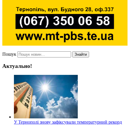
Пошук
Знайти
Актуально!
У Тернополі знову зафіксували температурний рекорд