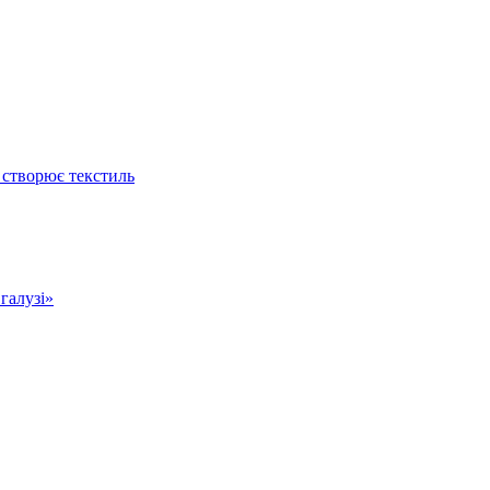
 створює текстиль
 галузі»