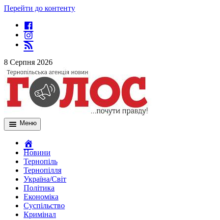
Перейти до контенту
8 Серпня 2026
Меню
Новини
Тернопіль
Тернопілля
Україна/Світ
Політика
Економіка
Суспільство
Кримінал