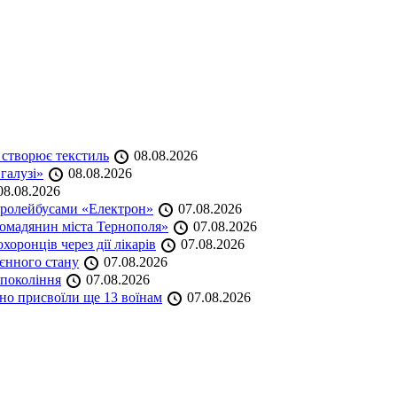
 створює текстиль
08.08.2026
 галузі»
08.08.2026
8.08.2026
тролейбусами «Електрон»
07.08.2026
омадянин міста Тернополя»
07.08.2026
оронців через дії лікарів
07.08.2026
оєнного стану
07.08.2026
 покоління
07.08.2026
но присвоїли ще 13 воїнам
07.08.2026