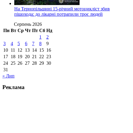
На Тернопільщині 15-річний мотоцикліст збив
пішохода: до лікарні потрапили троє людей
Серпень 2026
Пн
Вт
Ср
Чт
Пт
Сб
Нд
1
2
3
4
5
6
7
8
9
10
11
12
13
14
15
16
17
18
19
20
21
22
23
24
25
26
27
28
29
30
31
« Лип
Реклама