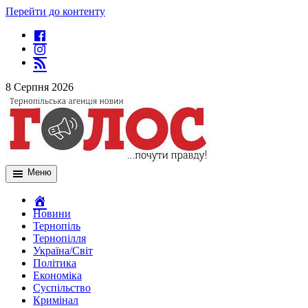
Перейти до контенту
8 Серпня 2026
Меню
Новини
Тернопіль
Тернопілля
Україна/Світ
Політика
Економіка
Суспільство
Кримінал