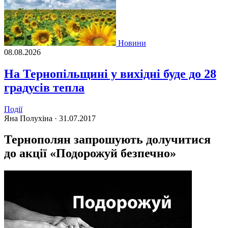
Новини
08.08.2026
На Тернопільщині у вихідні буде до 28
градусів тепла
Події
Яна Полухіна ·
31.07.2017
Тернополян запрошують долучитися
до акції «Подорожуй безпечно»