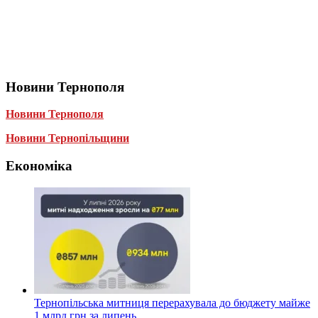
Новини Тернополя
Новини Тернополя
Новини Тернопільщини
Економіка
Тернопільська митниця перерахувала до бюджету майже
1 млрд грн за липень