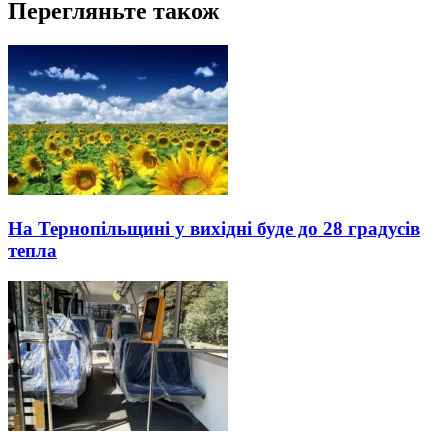
Перегляньте також
На Тернопільщині у вихідні буде до 28 градусів
тепла