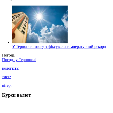
У Тернополі знову зафіксували температурний рекорд
Погода
Погода у
Тернополі
вологість:
тиск:
вітер:
Курси валют