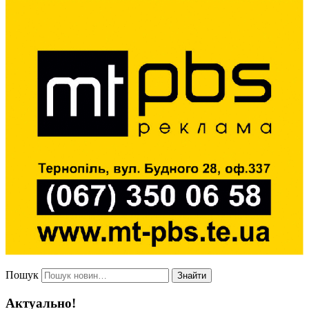
Пошук
Знайти
Актуально!