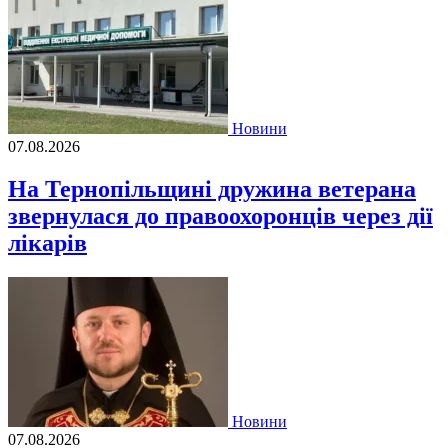
Новини
07.08.2026
На Тернопільщині дружина ветерана
звернулася до правоохоронців через дії
лікарів
Новини
07.08.2026