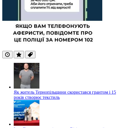
Останні
Популярні
Теги
Як житель Тернопільщини скористався грантом і 15
років створює текстиль