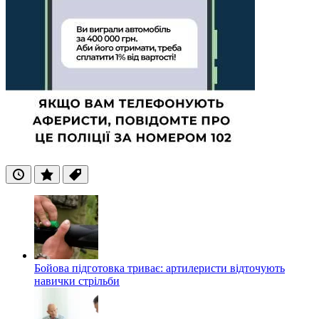
Останні
Популярні
Теги
Бойова підготовка триває: артилеристи відточують
навички стрільби