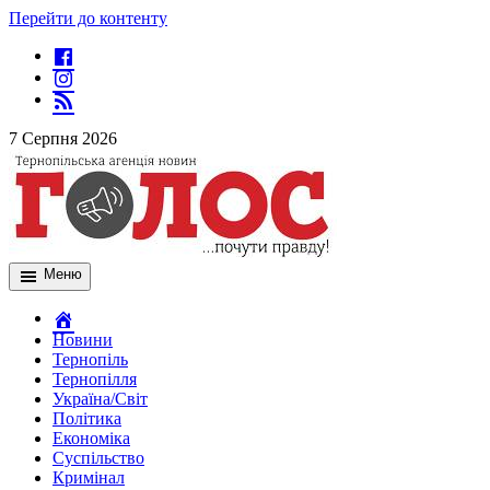
Перейти до контенту
7 Серпня 2026
Меню
Новини
Тернопіль
Тернопілля
Україна/Світ
Політика
Економіка
Суспільство
Кримінал