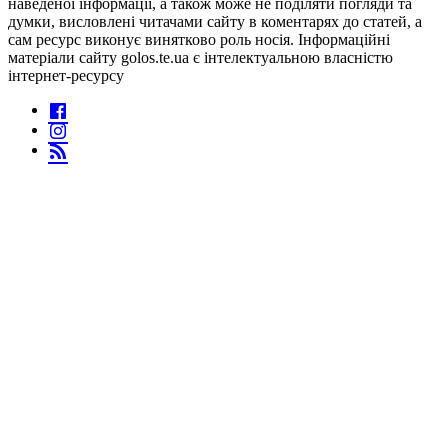
наведеної інформації, а також може не поділяти погляди та
думки, висловлені читачами сайту в коментарях до статей, а
сам ресурс виконує винятково роль носія. Інформаційні
матеріали сайту golos.te.ua є інтелектуальною власністю
інтернет-ресурсу