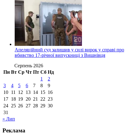
Апеляційний суд залишив у силі вирок у справі про
вбивство 17-річної випускниці з Вишнівця
Серпень 2026
Пн
Вт
Ср
Чт
Пт
Сб
Нд
1
2
3
4
5
6
7
8
9
10
11
12
13
14
15
16
17
18
19
20
21
22
23
24
25
26
27
28
29
30
31
« Лип
Реклама