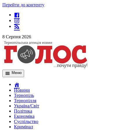
Перейти до контенту
8 Серпня 2026
Меню
Новини
Тернопіль
Тернопілля
Україна/Світ
Політика
Економіка
Суспільство
Кримінал