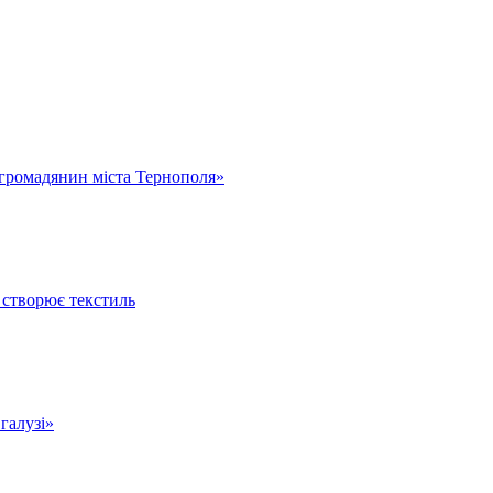
громадянин міста Тернополя»
 створює текстиль
 галузі»