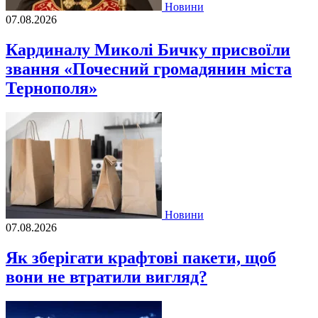
Новини
07.08.2026
Кардиналу Миколі Бичку присвоїли
звання «Почесний громадянин міста
Тернополя»
Новини
07.08.2026
Як зберігати крафтові пакети, щоб
вони не втратили вигляд?