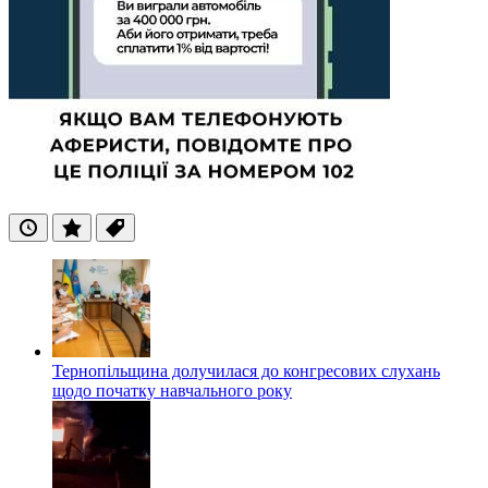
Останні
Популярні
Теги
Тернопільщина долучилася до конгресових слухань
щодо початку навчального року