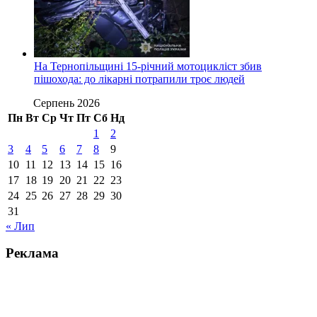
На Тернопільщині 15-річний мотоцикліст збив
пішохода: до лікарні потрапили троє людей
Серпень 2026
Пн
Вт
Ср
Чт
Пт
Сб
Нд
1
2
3
4
5
6
7
8
9
10
11
12
13
14
15
16
17
18
19
20
21
22
23
24
25
26
27
28
29
30
31
« Лип
Реклама