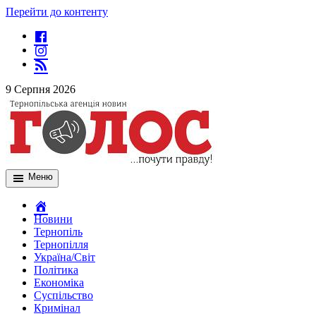
Перейти до контенту
9 Серпня 2026
Меню
Новини
Тернопіль
Тернопілля
Україна/Світ
Політика
Економіка
Суспільство
Кримінал