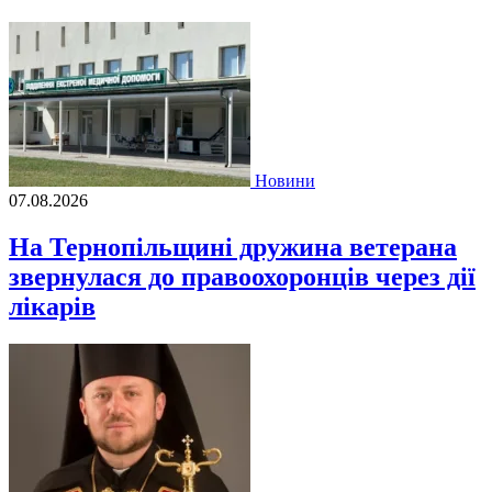
Новини
07.08.2026
На Тернопільщині дружина ветерана
звернулася до правоохоронців через дії
лікарів