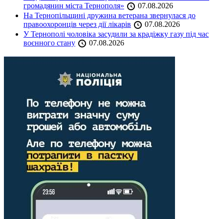
громадянин міста Тернополя»
07.08.2026
На Тернопільщині дружина ветерана звернулася до
правоохоронців через дії лікарів
07.08.2026
У Тернополі чоловіка засудили за крадіжку газу під час
воєнного стану
07.08.2026