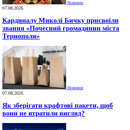
Новини
07.08.2026
Кардиналу Миколі Бичку присвоїли
звання «Почесний громадянин міста
Тернополя»
Новини
07.08.2026
Як зберігати крафтові пакети, щоб
вони не втратили вигляд?