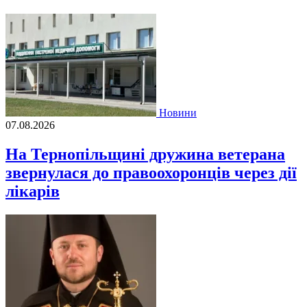
Новини
07.08.2026
На Тернопільщині дружина ветерана
звернулася до правоохоронців через дії
лікарів