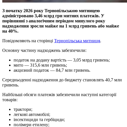
З початку 2026 року Тернопільською митницею
адміністровано 3,46 млрд грн митних платежів. У
порівнянні з аналогічним періодом минулого року
надходження зросли майже на 1 млрд гривень або майже
на 40%.
Повідомляють на сторінці
Тернопільська митниця
.
Основну частину надходжень забезпечили:
податок на додану вартість — 3,05 млрд гривень;
мито — 315,6 млн гривень;
акцизний податок — 84,7 млн гривень.
Середньоденні надходження до бюджету становлять 40,7 млн
гривень.
Найбільші обсяги платежів забезпечили наступні категорії
товарів:
трактори;
легкові автомобілі;
інсектициди та гербіциди;
полімери етилену;