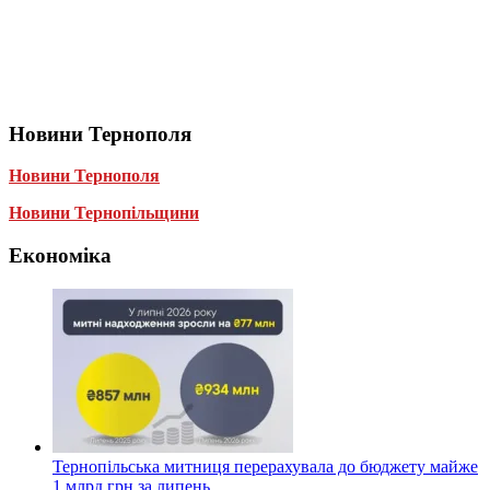
Новини Тернополя
Новини Тернополя
Новини Тернопільщини
Економіка
Тернопільська митниця перерахувала до бюджету майже
1 млрд грн за липень