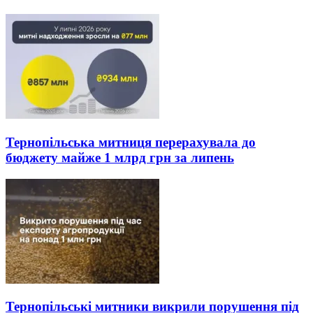
Тернопільська митниця перерахувала до
бюджету майже 1 млрд грн за липень
Тернопільські митники викрили порушення під