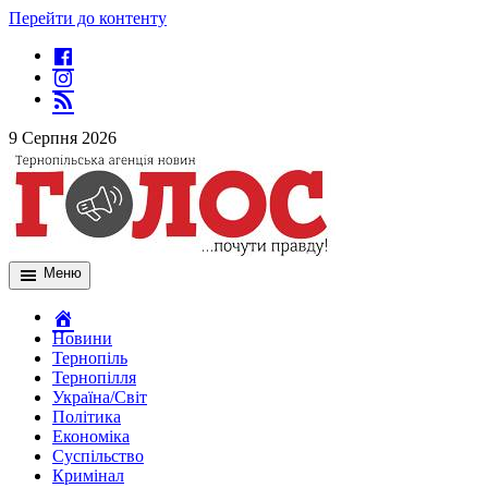
Перейти до контенту
9 Серпня 2026
Меню
Новини
Тернопіль
Тернопілля
Україна/Світ
Політика
Економіка
Суспільство
Кримінал