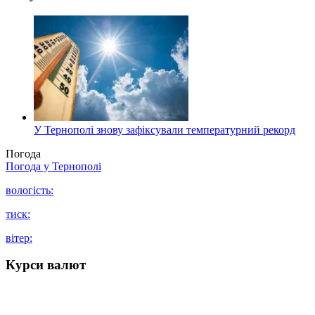
У Тернополі знову зафіксували температурний рекорд
Погода
Погода у
Тернополі
вологість:
тиск:
вітер:
Курси валют