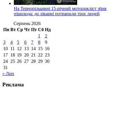
На Тернопільщині 15-річний мотоцикліст збив
пішохода: до лікарні потрапили троє людей
Серпень 2026
Пн
Вт
Ср
Чт
Пт
Сб
Нд
1
2
3
4
5
6
7
8
9
10
11
12
13
14
15
16
17
18
19
20
21
22
23
24
25
26
27
28
29
30
31
« Лип
Реклама