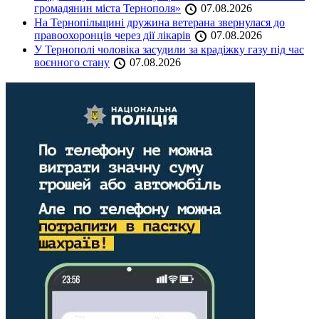
громадянин міста Тернополя»
07.08.2026
На Тернопільщині дружина ветерана звернулася до
правоохоронців через дії лікарів
07.08.2026
У Тернополі чоловіка засудили за крадіжку газу під час
воєнного стану
07.08.2026