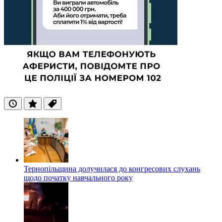
Останні
Популярні
Теги
Тернопільщина долучилася до конгресових слухань
щодо початку навчального року