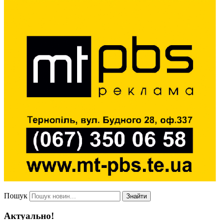
Пошук
Знайти
Актуально!