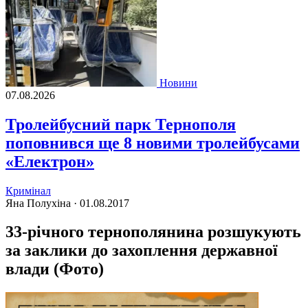
Новини
07.08.2026
Тролейбусний парк Тернополя
поповнився ще 8 новими тролейбусами
«Електрон»
Кримінал
Яна Полухіна ·
01.08.2017
33-річного тернополянина розшукують
за заклики до захоплення державної
влади (Фото)