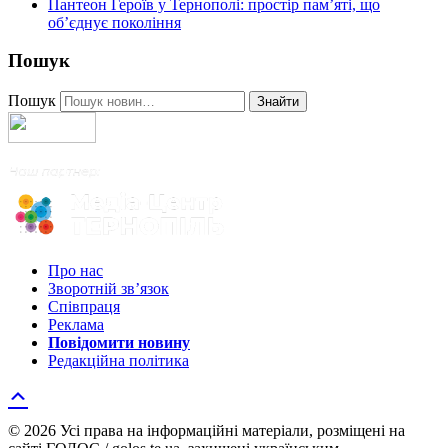
Пантеон Героїв у Тернополі: простір пам’яті, що
об’єднує покоління
Пошук
Пошук
Знайти
Про нас
Зворотній зв’язок
Співпраця
Реклама
Повідомити новину
Редакційна політика
© 2026 Усі права на інформаційні матеріали, розміщені на