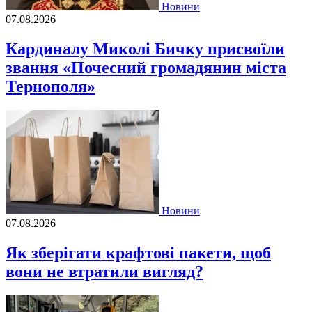
Новини
07.08.2026
Кардиналу Миколі Бичку присвоїли
звання «Почесний громадянин міста
Тернополя»
Новини
07.08.2026
Як зберігати крафтові пакети, щоб
вони не втратили вигляд?