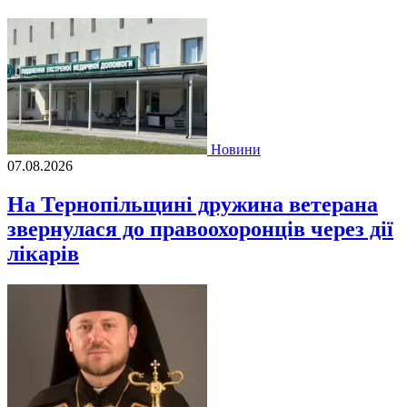
Новини
07.08.2026
На Тернопільщині дружина ветерана
звернулася до правоохоронців через дії
лікарів