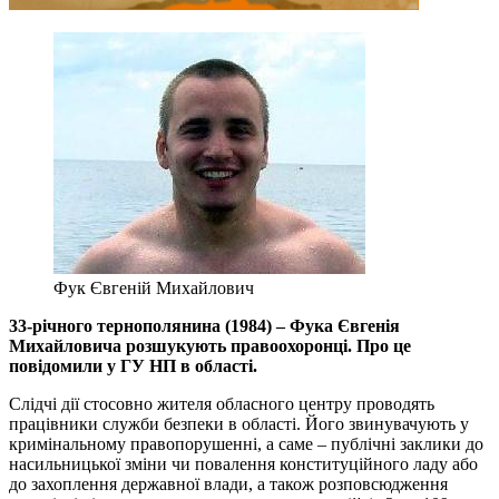
Фук Євгеній Михайлович
33-річного тернополянина (1984) – Фука Євгенія
Михайловича розшукують правоохоронці. Про це
повідомили у ГУ НП в області.
Слідчі дії стосовно жителя обласного центру проводять
працівники служби безпеки в області. Його звинувачують у
кримінальному правопорушенні, а саме – публічні заклики до
насильницької зміни чи повалення конституційного ладу або
до захоплення державної влади, а також розповсюдження