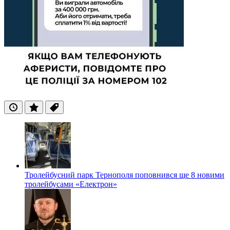
Останні
Популярні
Теги
Тролейбусний парк Тернополя поповнився ще 8 новими
тролейбусами «Електрон»