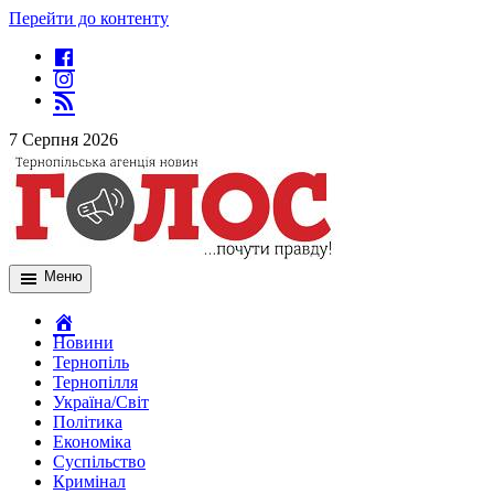
Перейти до контенту
7 Серпня 2026
Меню
Новини
Тернопіль
Тернопілля
Україна/Світ
Політика
Економіка
Суспільство
Кримінал