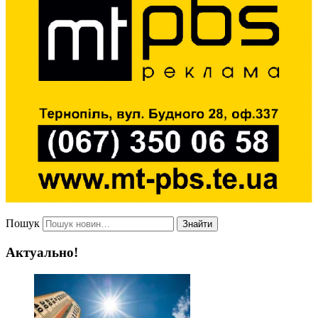
Пошук
Знайти
Актуально!