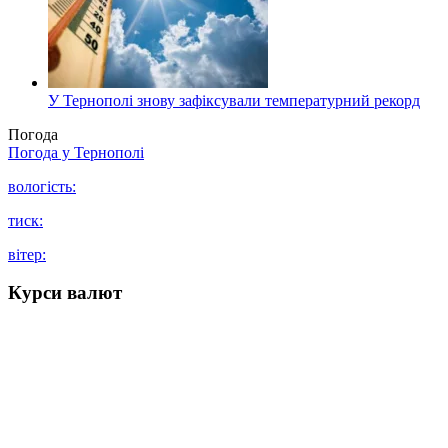
У Тернополі знову зафіксували температурний рекорд
Погода
Погода у
Тернополі
вологість:
тиск:
вітер:
Курси валют