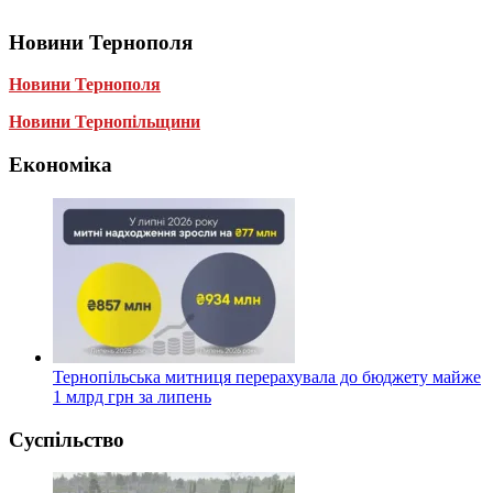
Новини Тернополя
Новини Тернополя
Новини Тернопільщини
Економіка
Тернопільська митниця перерахувала до бюджету майже
1 млрд грн за липень
Суспільство