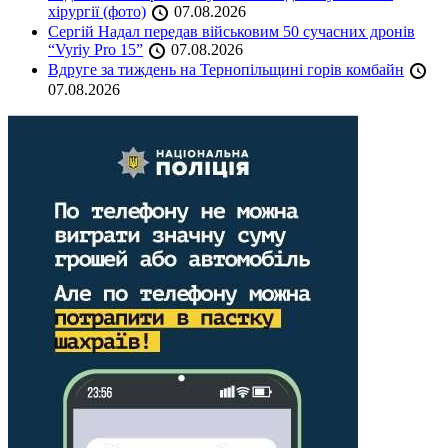
хірургії (фото)
07.08.2026
Сергій Надал передав військовим 50 сучасних дронів
“Vyriy Pro 15”
07.08.2026
Вдруге за тиждень на Тернопільщині горів комбайн
07.08.2026