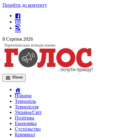
Перейти до контенту
8 Серпня 2026
Меню
Новини
Тернопіль
Тернопілля
Україна/Світ
Політика
Економіка
Суспільство
Кримінал