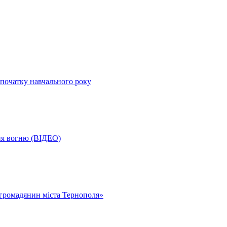
початку навчального року
ня вогню (ВІДЕО)
громадянин міста Тернополя»