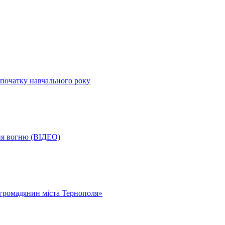
початку навчального року
ня вогню (ВІДЕО)
громадянин міста Тернополя»