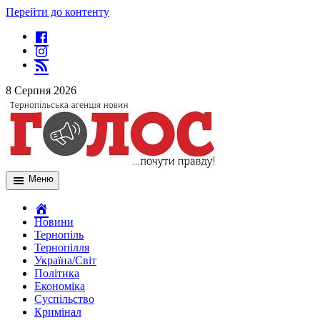
Перейти до контенту
8 Серпня 2026
Меню
Новини
Тернопіль
Тернопілля
Україна/Світ
Політика
Економіка
Суспільство
Кримінал